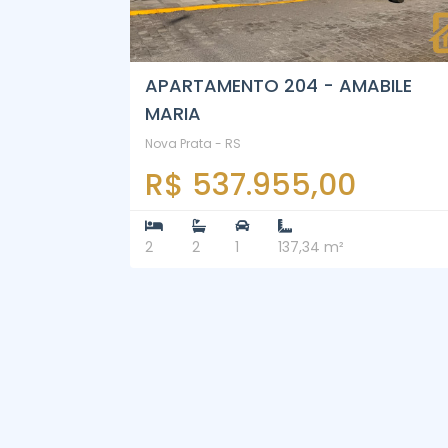
APARTAMENTO 204 - AMABILE
MARIA
Nova Prata - RS
R$ 537.955,00
2
2
1
137,34 m²