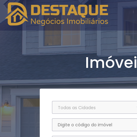
Imóvei