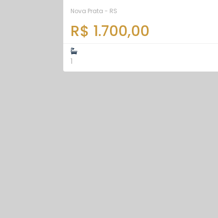
Nova Prata - RS
R$ 1.700,00
1