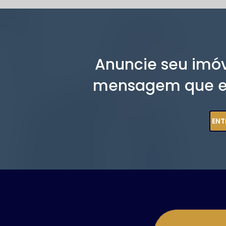
Anuncie seu imó
mensagem que en
ENT