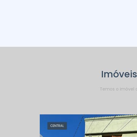
Imóveis
Temos o imóvel c
CENTRAL